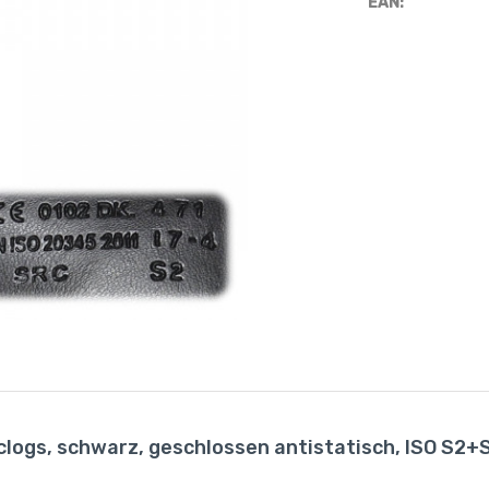
EAN:
clogs, schwarz, geschlossen antistatisch, ISO S2+