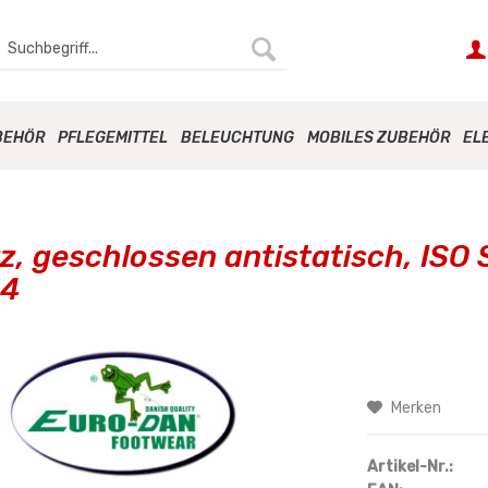
BEHÖR
PFLEGEMITTEL
BELEUCHTUNG
MOBILES ZUBEHÖR
EL
z, geschlossen antistatisch, ISO
44
Merken
Artikel-Nr.: