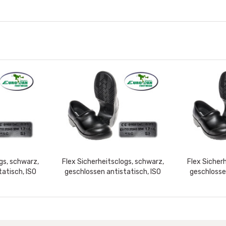
gs, schwarz,
Flex Sicherheitsclogs, schwarz,
Flex Sicher
atisch, ISO
geschlossen antistatisch, ISO
geschlosse
bare...
S2+SRC, waschbare...
S2+SRC