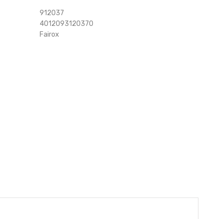
912037
4012093120370
Fairox