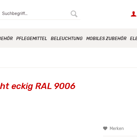
BEHÖR
PFLEGEMITTEL
BELEUCHTUNG
MOBILES ZUBEHÖR
EL
ght eckig RAL 9006
Merken