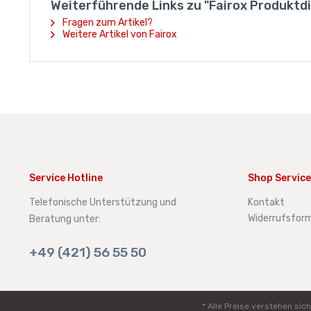
Weiterführende Links zu "Fairox Produktd
Fragen zum Artikel?
Weitere Artikel von Fairox
Service Hotline
Shop Service
Telefonische Unterstützung und
Kontakt
Widerrufsform
Beratung unter:
+49 (421) 56 55 50
* Alle Preise verstehen s