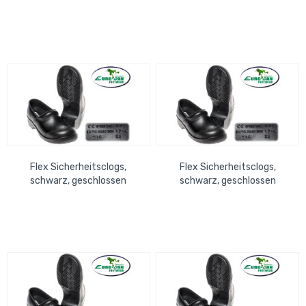
antistatisch, ISO S2+SRC,
antistatisch, ISO S2+SRC,
waschbare...
waschbare...
Flex Sicherheitsclogs,
Flex Sicherheitsclogs,
schwarz, geschlossen
schwarz, geschlossen
antistatisch, ISO S2+SRC,
antistatisch, ISO S2+SRC,
waschbare...
waschbare...