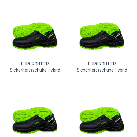
EUROROUTIER
EUROROUTIER
Sicherheitsschuhe Hybrid
Sicherheitsschuhe Hybrid
Safety Clog Nappa Leather,
Safety Clog Nappa Leather,
black Gr. 45 EN ISO...
black Gr. 48 EN ISO...