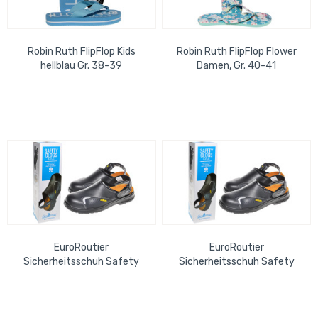
Robin Ruth FlipFlop Kids
Robin Ruth FlipFlop Flower
hellblau Gr. 38-39
Damen, Gr. 40-41
EuroRoutier
EuroRoutier
Sicherheitsschuh Safety
Sicherheitsschuh Safety
Clogs Basic antistatisch,
Clogs Basic antistatisch,
ölabweisend, Gr. 43
ölabweisend, Gr. 44