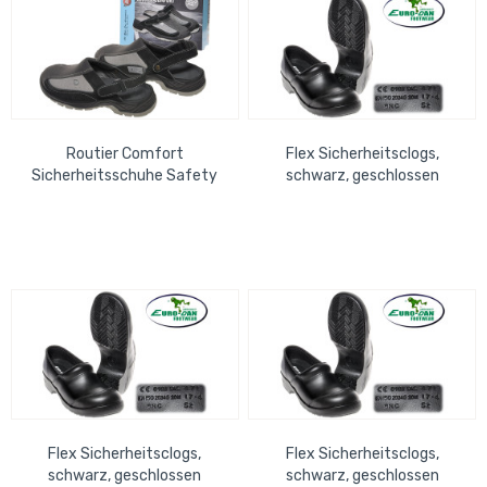
Routier Comfort
Flex Sicherheitsclogs,
Sicherheitsschuhe Safety
schwarz, geschlossen
Slipper schwarz, EN ISO
antistatisch, ISO S2+SRC,
20345 Gr. 43
waschbare...
Flex Sicherheitsclogs,
Flex Sicherheitsclogs,
schwarz, geschlossen
schwarz, geschlossen