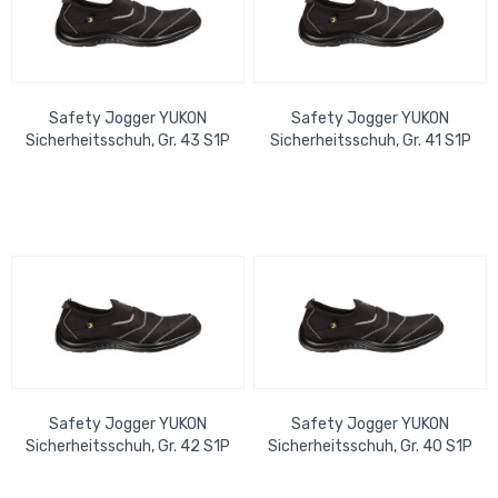
Safety Jogger YUKON
Safety Jogger YUKON
Sicherheitsschuh, Gr. 43 S1P
Sicherheitsschuh, Gr. 41 S1P
ESD SRC, EN ISO 20345:2011
ESD SRC, EN ISO 20345:2011
Safety Jogger YUKON
Safety Jogger YUKON
Sicherheitsschuh, Gr. 42 S1P
Sicherheitsschuh, Gr. 40 S1P
ESD SRC, EN ISO 20345:2011
ESD SRC, EN ISO 20345:2011