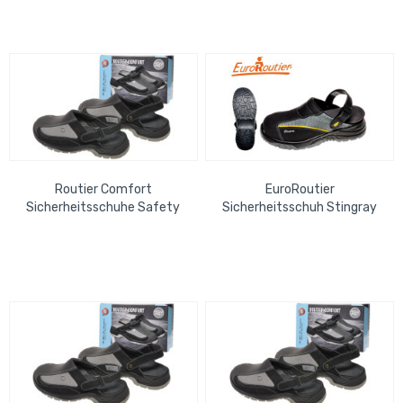
Routier Comfort
EuroRoutier
Sicherheitsschuhe Safety
Sicherheitsschuh Stingray
Slipper schwarz, EN ISO
Safety & Comfort Clogs Gr.
20345 Gr. 46
41