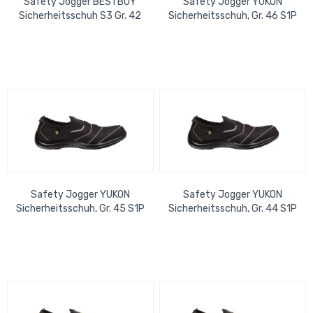
Safety Jogger BESTBOY
Safety Jogger YUKON
Sicherheitsschuh S3 Gr. 42
Sicherheitsschuh, Gr. 46 S1P
SR LG SC CI FO - EN ISO
ESD SRC, EN ISO 20345:2011
20345:2022
Safety Jogger YUKON
Safety Jogger YUKON
Sicherheitsschuh, Gr. 45 S1P
Sicherheitsschuh, Gr. 44 S1P
ESD SRC, EN ISO 20345:2011
ESD SRC, EN ISO 20345:2011