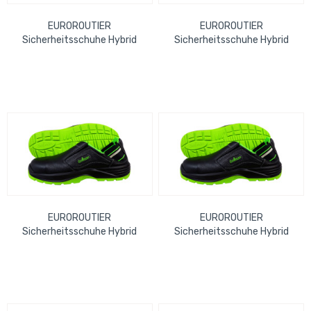
EUROROUTIER
EUROROUTIER
Sicherheitsschuhe Hybrid
Sicherheitsschuhe Hybrid
Safety Clog Nappa Leather,
Safety Clog Nappa Leather,
black Gr. 47 EN ISO...
black Gr. 42 EN ISO...
EUROROUTIER
EUROROUTIER
Sicherheitsschuhe Hybrid
Sicherheitsschuhe Hybrid
Safety Clog Nappa Leather,
Safety Clog Nappa Leather,
black Gr. 44 EN ISO...
black Gr. 46 EN ISO...