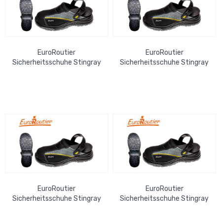
EuroRoutier
EuroRoutier
Sicherheitsschuhe Stingray
Sicherheitsschuhe Stingray
Safety & Comfort Clogs Gr.
Safety & Comfort Clogs Gr.
45
46
EuroRoutier
EuroRoutier
Sicherheitsschuhe Stingray
Sicherheitsschuhe Stingray
Safety & Comfort Clogs Gr.
Safety & Comfort Clogs Gr.
42
43