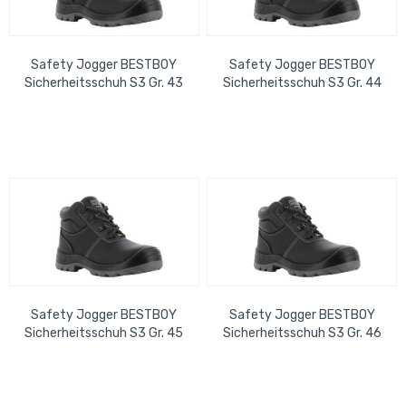
Safety Jogger BESTBOY
Safety Jogger BESTBOY
Sicherheitsschuh S3 Gr. 43
Sicherheitsschuh S3 Gr. 44
SR LG SC CI FO - EN ISO
SR LG SC CI FO - EN ISO
20345:2022
20345:2022
Safety Jogger BESTBOY
Safety Jogger BESTBOY
Sicherheitsschuh S3 Gr. 45
Sicherheitsschuh S3 Gr. 46
SR LG SC CI FO - EN ISO
SR LG SC CI FO - EN ISO
20345:2022
20345:2022