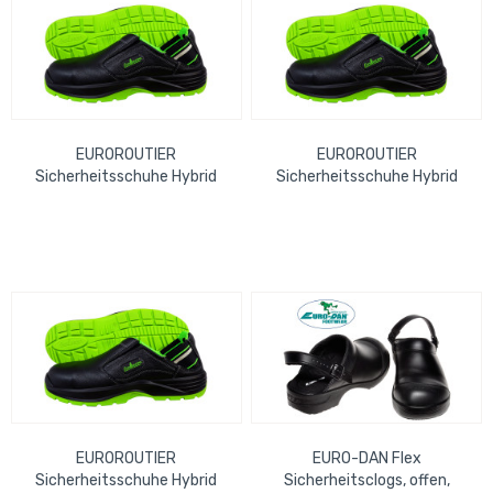
EUROROUTIER
EUROROUTIER
Sicherheitsschuhe Hybrid
Sicherheitsschuhe Hybrid
Safety Clog Nappa Leather,
Safety Clog Nappa Leather,
black Gr. 41 EN ISO...
black Gr. 43 EN ISO...
EUROROUTIER
EURO-DAN Flex
Sicherheitsschuhe Hybrid
Sicherheitsclogs, offen,