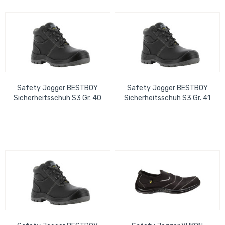
Safety Jogger BESTBOY
Safety Jogger BESTBOY
Sicherheitsschuh S3 Gr. 40
Sicherheitsschuh S3 Gr. 41
SR LG SC CI FO - EN ISO
SR LG SC CI FO - EN ISO
20345:2022
20345:2022