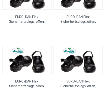
EURO-DAN Flex
EURO-DAN Flex
Sicherheitsclogs, offen,
Sicherheitsclogs, offen,
schwarz, Gr. 41 antistatisch,
schwarz, Gr. 44 antistatisch,
PU-Sohle mit Shock...
PU-Sohle mit Shock...
EURO-DAN Flex
EURO-DAN Flex
Sicherheitsclogs, offen,
Sicherheitsclogs, offen,
schwarz, Gr. 45 antistatisch,
schwarz, Gr. 46 antistatisch,
PU-Sohle mit Shock...
PU-Sohle mit Shock...