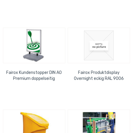
Fairox Kundenstopper DIN A0
Fairox Produktdisplay
Premium doppelseitig
Overnight eckig RAL 9006