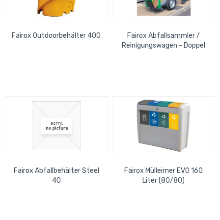
Fairox Outdoorbehälter 400
Fairox Abfallsammler /
Reinigungswagen - Doppel
Fairox Abfallbehälter Steel
Fairox Mülleimer EVO 160
40
Liter (80/80)