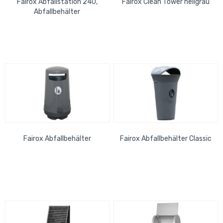
Fairox Abfallstation 240,
Fairox Clean Tower hellgrau
Abfallbehälter
Fairox Abfallbehälter
Fairox Abfallbehälter Classic