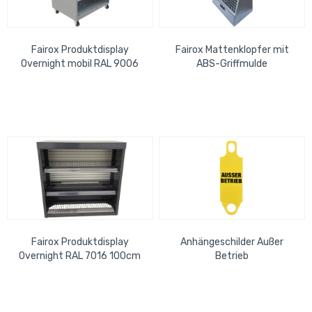
Fairox Produktdisplay
Fairox Mattenklopfer mit
Overnight mobil RAL 9006
ABS-Griffmulde
93cm
Feuerverzinkt RAL9006
Fairox Produktdisplay
Anhängeschilder Außer
Overnight RAL 7016 100cm
Betrieb