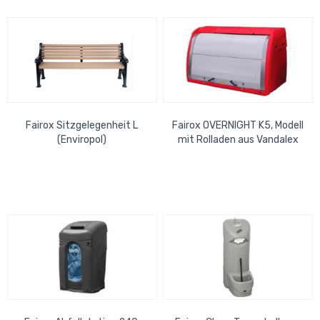
Fairox Sitzgelegenheit L
Fairox OVERNIGHT K5, Modell
(Enviropol)
mit Rolladen aus Vandalex
mit Schloss (x2)