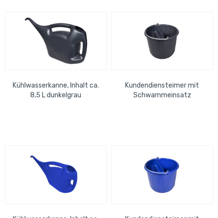
Kühlwasserkanne, Inhalt ca.
Kundendiensteimer mit
8,5 L dunkelgrau
Schwammeinsatz
dunkelgrau