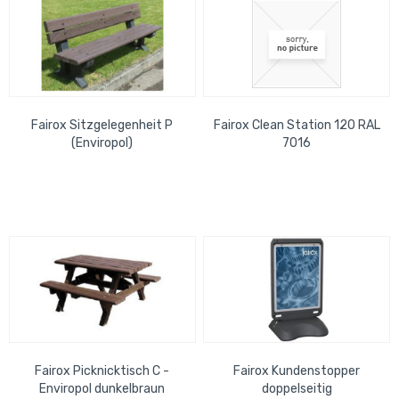
Fairox Sitzgelegenheit P
Fairox Clean Station 120 RAL
(Enviropol)
7016
Fairox Picknicktisch C -
Fairox Kundenstopper
Enviropol dunkelbraun
doppelseitig