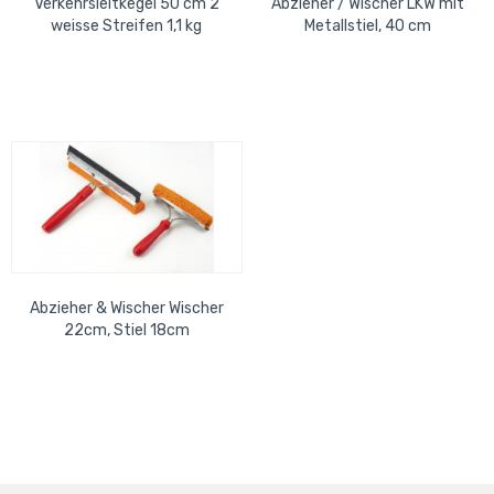
Verkehrsleitkegel 50 cm 2
Abzieher / Wischer LKW mit
weisse Streifen 1,1 kg
Metallstiel, 40 cm
Abzieher & Wischer Wischer
22cm, Stiel 18cm