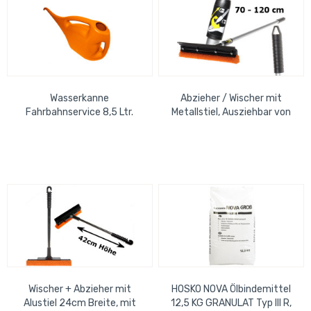
Wasserkanne
Abzieher / Wischer mit
Fahrbahnservice 8,5 Ltr.
Metallstiel, Ausziehbar von
orange RAL 2004
70-120 cm
Wischer + Abzieher mit
HOSKO NOVA Ölbindemittel
Alustiel 24cm Breite, mit
12,5 KG GRANULAT Typ III R,