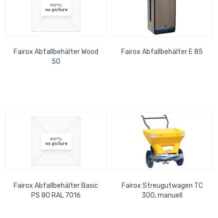
Fairox Abfallbehälter Wood
Fairox Abfallbehälter E 85
50
Fairox Abfallbehälter Basic
Fairox Streugutwagen TC
PS 80 RAL 7016
300, manuell