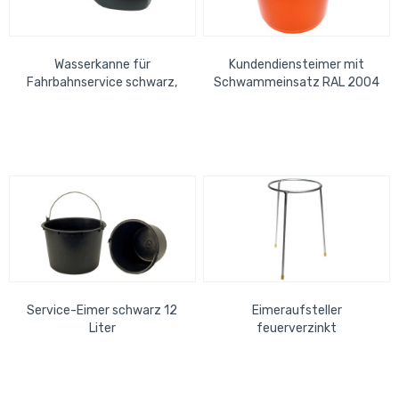
Wasserkanne für
Kundendiensteimer mit
Fahrbahnservice schwarz,
Schwammeinsatz RAL 2004
8,5 Ltr.
orange
Service-Eimer schwarz 12
Eimeraufsteller
Liter
feuerverzinkt