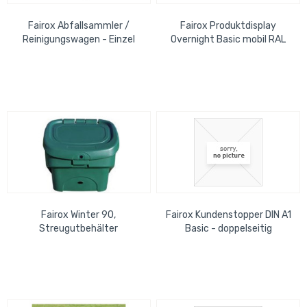
Fairox Abfallsammler /
Fairox Produktdisplay
Reinigungswagen - Einzel
Overnight Basic mobil RAL
9006
Fairox Winter 90,
Fairox Kundenstopper DIN A1
Streugutbehälter
Basic - doppelseitig