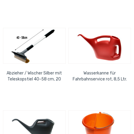
Gummischwamm und
Grob (weiß)
Wasserabzieher, Griff...
Abzieher / Wischer Silber mit
Wasserkanne für
Teleskopstiel 40-58 cm, 20
Fahrbahnservice rot, 8,5 Ltr.
cm Wischerlippe,...