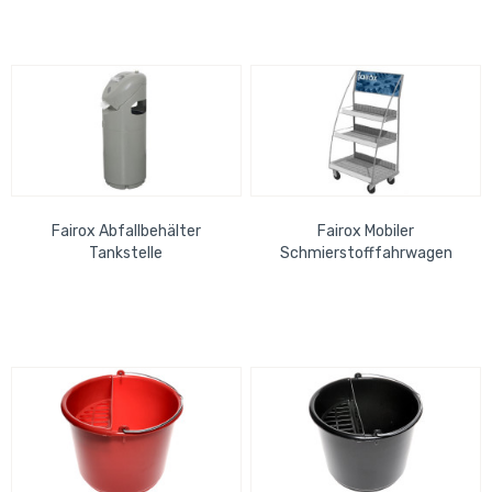
Fairox Abfallbehälter
Fairox Mobiler
Tankstelle
Schmierstofffahrwagen
"elegance", RAL 9006