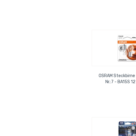
OSRAM Steckbirne 2
Nr.:7 - BA15S 1