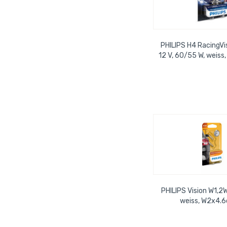
PHILIPS H4 RacingVi
12 V, 60/55 W, weiss
38 P43t-38,
PHILIPS Vision W1,2W,
weiss, W2x4.6