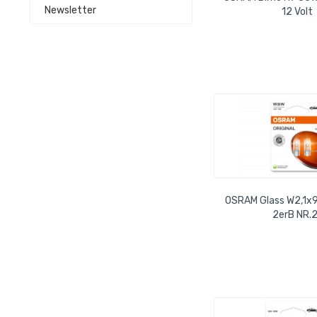
Newsletter
12 Volt
OSRAM Glass W2,1x
2erB NR.2