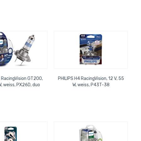
 RacingVision GT200,
PHILIPS H4 RacingVision, 12 V, 55
W, weiss, PX26D, duo
W, weiss, P43T-38