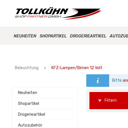
NEUHEITEN
SHOPARTIKEL
DROGERIEARTIKEL
AUTOZU
Beleuchtung
KFZ-Lampen/Birnen 12 Volt
Bitte
an
Neuheiten
Filtern
Shopartikel
Drogerieartikel
Autozubehör