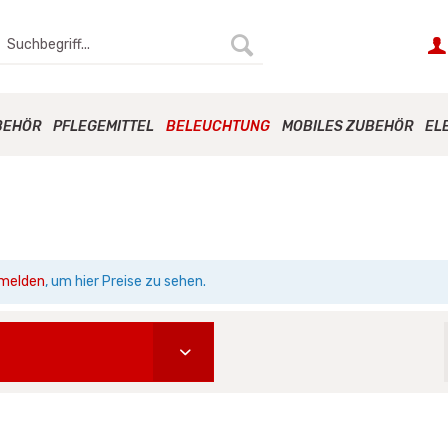
BEHÖR
PFLEGEMITTEL
BELEUCHTUNG
MOBILES ZUBEHÖR
EL
melden
, um hier Preise zu sehen.