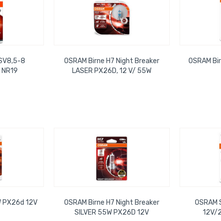
 SV8,5-8
OSRAM Birne H7 Night Breaker
OSRAM Bi
l NR19
LASER PX26D, 12 V/ 55W
W PX26d 12V
OSRAM Birne H7 Night Breaker
OSRAM S
SILVER 55W PX26D 12V
12V/2