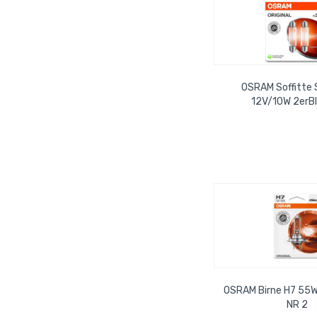
OSRAM Soffitte
12V/10W 2erB
OSRAM Birne H7 55
NR 2