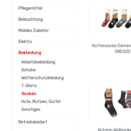
Pflegemittel
Beleuchtung
Mobiles Zubehör
Elektro
Hüttensocke Damen
ONESIZE
Bekleidung
Arbeitsbekleidung
Schuhe
Wetterschutzkleidung
T-Shirts
Socken
Hüte, Mützen, Gürtel
Sonstiges
Betriebsbedarf
Antonio Wollsock