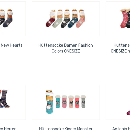
 New Hearts
Hüttensocke Damen Fashion
Hüttens
Colors ONESIZE
ONESIZE m
en Herren
Hüttensocke Kinder Monster
Antonio 