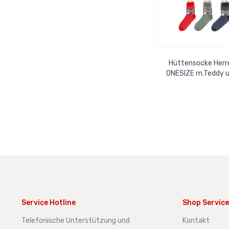
Hüttensocke Herre
ONESIZE m.Teddy u
42-46
Service Hotline
Shop Service
Telefonische Unterstützung und
Kontakt