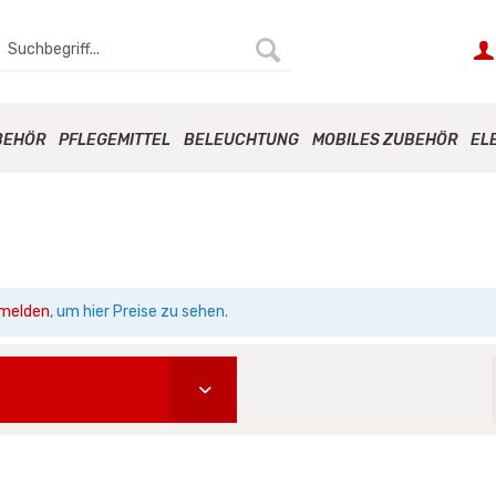
BEHÖR
PFLEGEMITTEL
BELEUCHTUNG
MOBILES ZUBEHÖR
EL
melden
, um hier Preise zu sehen.