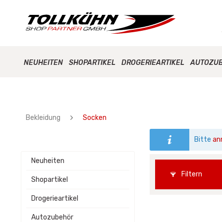
NEUHEITEN
SHOPARTIKEL
DROGERIEARTIKEL
AUTOZU
Bekleidung
Socken
Bitte
an
Neuheiten
Filtern
Shopartikel
Drogerieartikel
Autozubehör