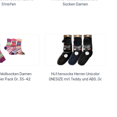
Streifen
Socken Damen
 Wollsocken Damen
Hüttensocke Herren Unicolor
er Pack Gr. 35-42
ONESIZE mit Teddy und ABS, Gr.
42-47