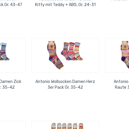
ck Gr. 43-47
Kitty mit Teddy + ABS, Gr. 24-31
 Damen Zick
Antonio Wollsocken Damen Herz
Antonio
r. 35-42
3er Pack Gr. 35-42
Raute 3