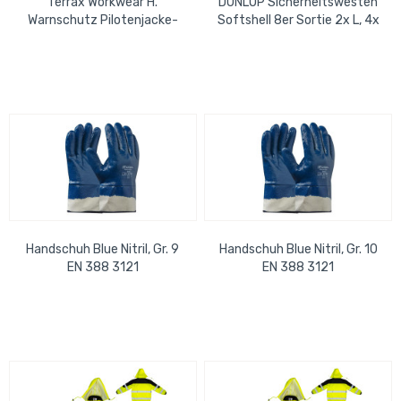
Terrax Workwear H.
DUNLOP Sicherheitswesten
Warnschutz Pilotenjacke-
Softshell 8er Sortie 2x L, 4x
gelb/schwarz-L
XL, 1x XXL, 1x XXXL
Handschuh Blue Nitril, Gr. 9
Handschuh Blue Nitril, Gr. 10
EN 388 3121
EN 388 3121