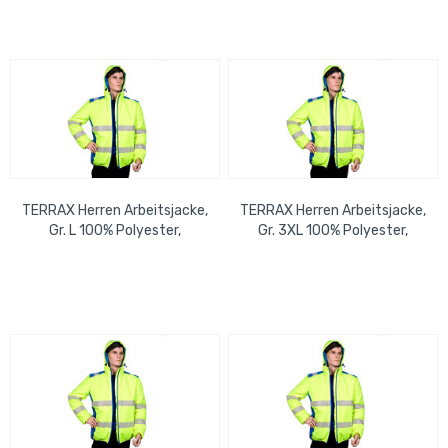
TERRAX Herren Arbeitsjacke,
TERRAX Herren Arbeitsjacke,
Gr. L 100% Polyester,
Gr. 3XL 100% Polyester,
gelb/royal EN ISO
gelb/royal EN ISO
20471:2013, Klasse 2
20471:2013, Klasse 2