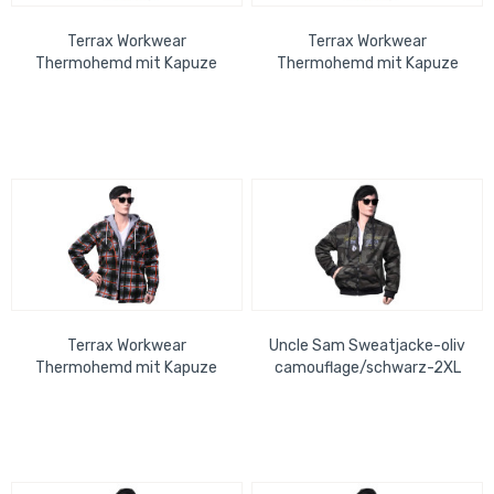
Terrax Workwear
Terrax Workwear
Thermohemd mit Kapuze
Thermohemd mit Kapuze
forstgrün-orange-3XL
forstgrün-orange-L
Terrax Workwear
Uncle Sam Sweatjacke-oliv
Thermohemd mit Kapuze
camouflage/schwarz-2XL
forstgrün-orange-M