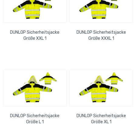
DUNLOP Sicherheitsjacke
DUNLOP Sicherheitsjacke
Größe XXL 1
Größe XXXL 1
Reißverschlusstasche, 3
Reißverschlusstasche, 3
Klettverschlusstaschen, 1...
Klettverschlusstaschen, 1...
DUNLOP Sicherheitsjacke
DUNLOP Sicherheitsjacke
Größe L 1
Größe XL 1
Reißverschlusstasche, 3
Reißverschlusstasche, 3
Klettverschlusstaschen, 1...
Klettverschlusstaschen, 1...