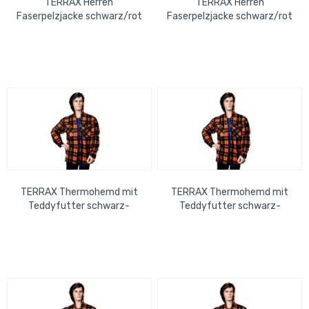
TERRAX Herren
TERRAX Herren
Faserpelzjacke schwarz/rot
Faserpelzjacke schwarz/rot
Gr. 3XL
Gr. 2XL
TERRAX Thermohemd mit
TERRAX Thermohemd mit
Teddyfutter schwarz-
Teddyfutter schwarz-
orange Größe: 2XL
orange Größe: XL