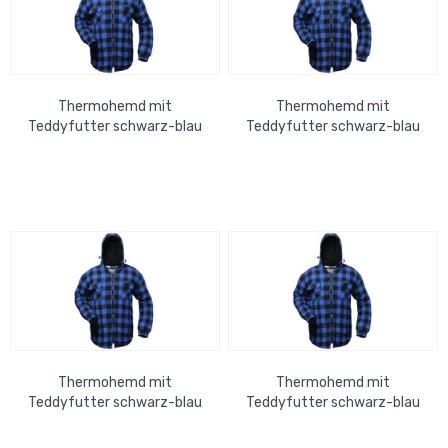
Thermohemd mit
Thermohemd mit
Teddyfutter schwarz-blau
Teddyfutter schwarz-blau
Größe: XL
Größe: 2XL
Thermohemd mit
Thermohemd mit
Teddyfutter schwarz-blau
Teddyfutter schwarz-blau
Größe: M
Größe: L