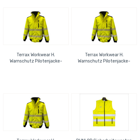
Terrax Workwear H.
Terrax Workwear H.
Warnschutz Pilotenjacke-
Warnschutz Pilotenjacke-
gelb/schwarz-4XL
gelb/schwarz-5XL