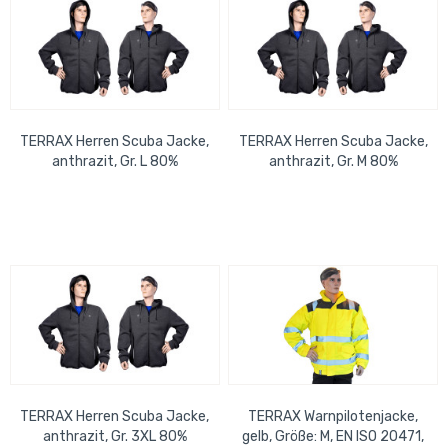
TERRAX Herren Scuba Jacke,
TERRAX Herren Scuba Jacke,
anthrazit, Gr. L 80%
anthrazit, Gr. M 80%
Polyester, 15% Viskose, 5%
Polyester, 15% Viskose, 5%
Elasthan
Elasthan
TERRAX Herren Scuba Jacke,
TERRAX Warnpilotenjacke,
anthrazit, Gr. 3XL 80%
gelb, Größe: M, EN ISO 20471,