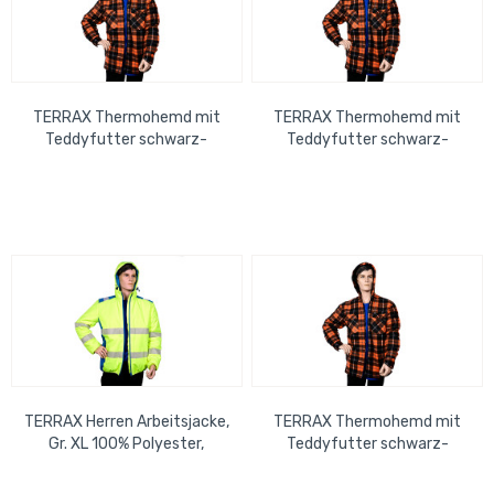
TERRAX Thermohemd mit
TERRAX Thermohemd mit
Teddyfutter schwarz-
Teddyfutter schwarz-
orange Größe: 3XL
orange Größe: M
TERRAX Herren Arbeitsjacke,
TERRAX Thermohemd mit
Gr. XL 100% Polyester,
Teddyfutter schwarz-
gelb/royal EN ISO
orange Größe: L
20471:2013, Klasse 2