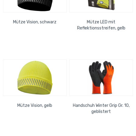
Mütze Vision, schwarz
Mütze LED mit
Reflektionsstreifen, gelb
herausnehmbare LED, 4
Leuchtstärken,...
Mütze Vision, gelb
Handschuh Winter Grip Gr. 10,
geblistert