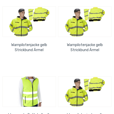
Warnpilotenjacke gelb
Warnpilotenjacke gelb
Strickbund Ärmel
Strickbund Ärmel
abnehmbar, Kapuze,
abnehmbar, Kapuze,
wasserdicht, Gr. XL
wasserdicht, Gr. 2XL