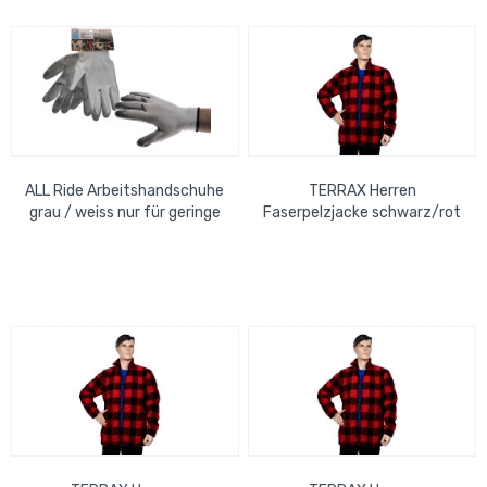
ALL Ride Arbeitshandschuhe
TERRAX Herren
grau / weiss nur für geringe
Faserpelzjacke schwarz/rot
Risiken geeignet, CAT-I...
Gr. XL