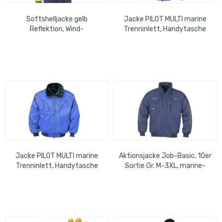
Softshelljacke gelb
Jacke PILOT MULTI marine
Reflektion, Wind-
Trenninlett, Handytasche
&Wasserabweisend,
XXXL
Atmungsaktiv, XL
Jacke PILOT MULTI marine
Aktionsjacke Job-Basic, 10er
Trenninlett, Handytasche
Sortie Gr. M-3XL, marine-
4XL
schwarz, Strickbund,
reflektoren,...