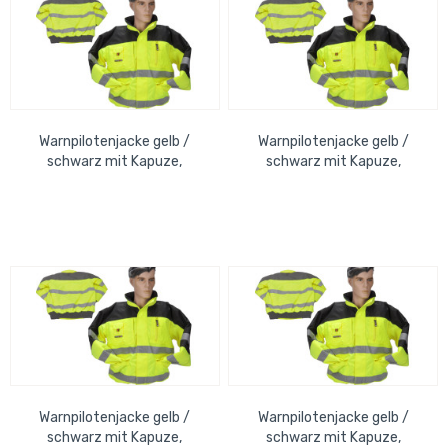
Warnpilotenjacke gelb /
Warnpilotenjacke gelb /
schwarz mit Kapuze,
schwarz mit Kapuze,
wasserdicht, Strickbund, Gr.
wasserdicht, Strickbund, Gr.
5XL
2XL
Warnpilotenjacke gelb /
Warnpilotenjacke gelb /
schwarz mit Kapuze,
schwarz mit Kapuze,