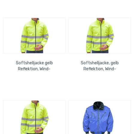
Softshelljacke gelb
Softshelljacke, gelb
Reflektion, Wind-
Reflektion, Wind-
&Wasserabweisend,
&Wasserabweisend,
Atmungsaktiv, M
Atmungsaktiv, L