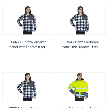
TERRAX Holzfällerhemd
TERRAX Holzfällerhemd
flanell mit Teddyfutter,
flanell mit Teddyfutter,
schwarz-weiß, Größe: XL
schwarz-weiß, Größe: L