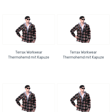
Terrax Workwear
Terrax Workwear
Thermohemd mit Kapuze
Thermohemd mit Kapuze
forstgrün-orange-XL
forstgrün-orange-2XL