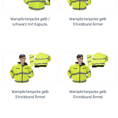
Warnpilotenjacke gelb /
Warnpilotenjacke gelb
schwarz mit Kapuze,
Strickbund Ärmel
wasserdicht, Strickbund, Gr.
abnehmbar, Kapuze,
M
wasserdicht, Gr. 3XL
Warnpilotenjacke gelb
Warnpilotenjacke gelb
Strickbund Ärmel
Strickbund Ärmel
abnehmbar, Kapuze,
abnehmbar, Kapuze,
wasserdicht, Gr. 4XL
wasserdicht, Gr. L