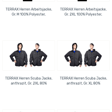
TERRAX Herren Arbeitsjacke,
TERRAX Herren Arbeitsjacke,
Gr. M 100% Polyester,
Gr. 2XL 100% Polyester,
gelb/royal EN ISO
gelb/royal EN ISO
20471:2013, Klasse 2
20471:2013, Klasse 2
TERRAX Herren Scuba Jacke,
TERRAX Herren Scuba Jacke,
anthrazit, Gr. 2XL 80%
anthrazit, Gr. XL 80%
Polyester, 15% Viskose, 5%
Polyester, 15% Viskose, 5%
Elasthan
Elasthan