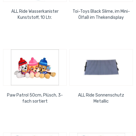
ALL Ride Wasserkanister
Toi-Toys Black Slime, im Mini-
Kunststoff, 10 Ltr.
Ölfaß im Thekendisplay
Paw Patrol 50cm, Plüsch, 3-
ALL Ride Sonnenschutz
fach sortiert
Metallic