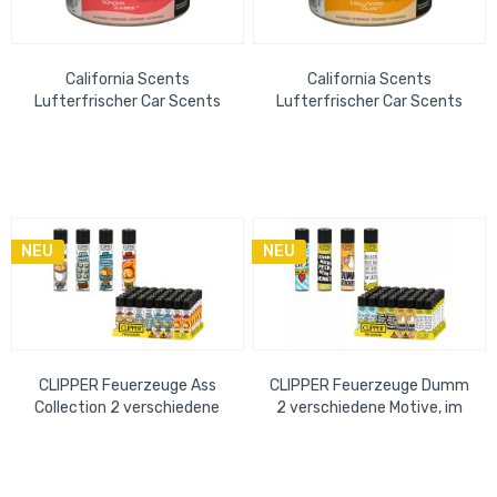
California Scents
California Scents
Lufterfrischer Car Scents
Lufterfrischer Car Scents
Sonoma Sunrise
Hollywood Glow
NEU
NEU
CLIPPER Feuerzeuge Ass
CLIPPER Feuerzeuge Dumm
Collection 2 verschiedene
2 verschiedene Motive, im
Motive, im Thekendisplay 15
Thekendisplay 15 cm x 14 cm
cm x 14 cm