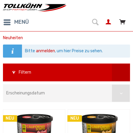
MENÜ
Neuheiten
Bitte
anmelden
, um hier Preise zu sehen.
Filtern
NEU
NEU