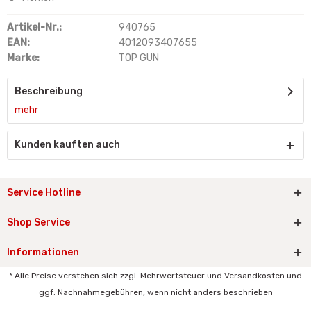
Artikel-Nr.:
940765
EAN:
4012093407655
Marke:
TOP GUN
Beschreibung
mehr
Kunden kauften auch
Service Hotline
Shop Service
Informationen
* Alle Preise verstehen sich zzgl. Mehrwertsteuer und Versandkosten und
ggf. Nachnahmegebühren, wenn nicht anders beschrieben