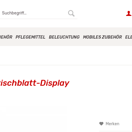
BEHÖR
PFLEGEMITTEL
BELEUCHTUNG
MOBILES ZUBEHÖR
EL
ischblatt-Display
Merken