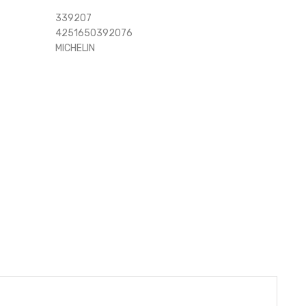
339207
4251650392076
MICHELIN