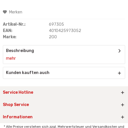
Merken
Artikel-Nr.:
697305
EAN:
4010425973052
Marke:
2GO
Beschreibung
mehr
Kunden kauften auch
Service Hotline
Shop Service
Informationen
* Alle Preise verstehen sich zzgl. Mehrwertsteuer und Versandkosten und