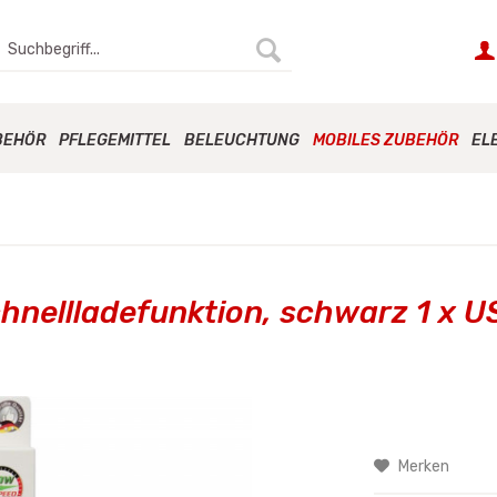
BEHÖR
PFLEGEMITTEL
BELEUCHTUNG
MOBILES ZUBEHÖR
EL
hnellladefunktion, schwarz 1 x U
Merken