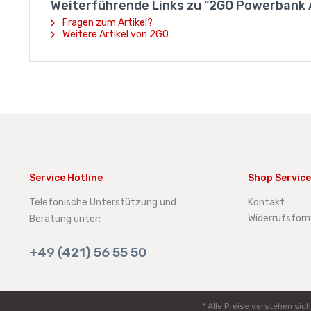
Weiterführende Links zu "2GO Powerbank Al
Fragen zum Artikel?
Weitere Artikel von 2GO
Service Hotline
Shop Service
Telefonische Unterstützung und
Kontakt
Widerrufsform
Beratung unter:
+49 (421) 56 55 50
* Alle Preise verstehen s