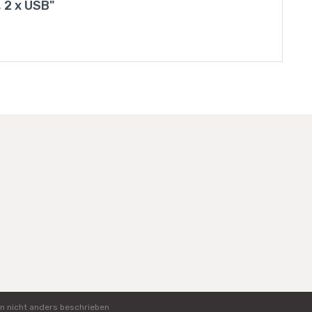
 2 x USB"
n nicht anders beschrieben