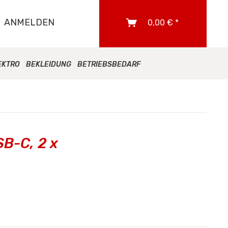
ANMELDEN
0,00 € *
EKTRO
BEKLEIDUNG
BETRIEBSBEDARF
SB-C, 2 x