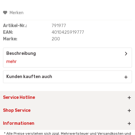
Merken
Artikel-Nr.:
791977
EAN:
4010425919777
Marke:
2GO
Beschreibung
mehr
Kunden kauften auch
Service Hotline
Shop Service
Informationen
* Alle Preise verstehen sich zzgl. Mehrwertsteuer und Versandkosten und