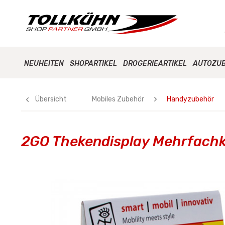
NEUHEITEN
SHOPARTIKEL
DROGERIEARTIKEL
AUTOZU
Übersicht
Mobiles Zubehör
Handyzubehör
2GO Thekendisplay Mehrfach