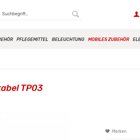
BEHÖR
PFLEGEMITTEL
BELEUCHTUNG
MOBILES ZUBEHÖR
EL
kabel TP03
Merken