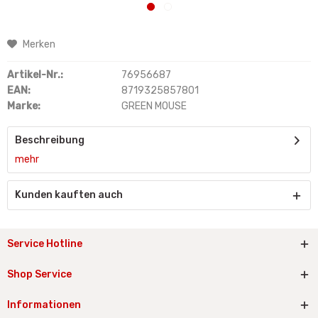
Merken
Artikel-Nr.:
76956687
EAN:
8719325857801
Marke:
GREEN MOUSE
Beschreibung
mehr
Kunden kauften auch
Service Hotline
Shop Service
Informationen