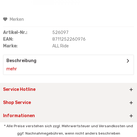
Merken
Artikel-Nr.:
526097
EAN:
8711252260976
Marke:
ALL Ride
Beschreibung
mehr
Service Hotline
Shop Service
Informationen
* Alle Preise verstehen sich zzgl. Mehrwertsteuer und Versandkosten und
ggf. Nachnahmegebühren, wenn nicht anders beschrieben