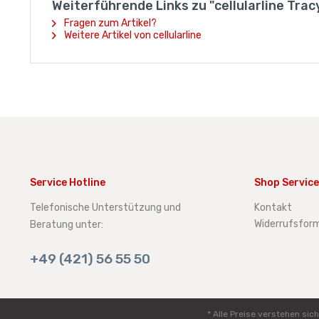
Weiterführende Links zu "cellularline Trac
Fragen zum Artikel?
Weitere Artikel von cellularline
Service Hotline
Shop Service
Telefonische Unterstützung und
Kontakt
Widerrufsform
Beratung unter:
+49 (421) 56 55 50
* Alle Preise verstehen s