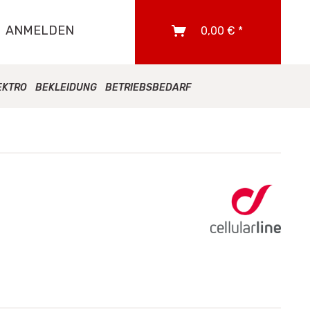
ANMELDEN
0,00 € *
EKTRO
BEKLEIDUNG
BETRIEBSBEDARF