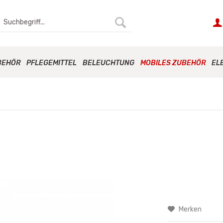
BEHÖR
PFLEGEMITTEL
BELEUCHTUNG
MOBILES ZUBEHÖR
EL
Merken