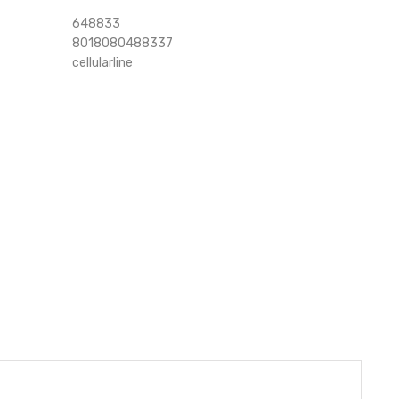
648833
8018080488337
cellularline