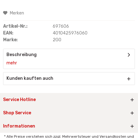
Merken
Artikel-Nr.:
697606
EAN:
4010425976060
Marke:
2GO
Beschreibung
mehr
Kunden kauften auch
Service Hotline
Shop Service
Informationen
* Alle Preise verstehen sich zzgl. Mehrwertsteuer und Versandkosten und