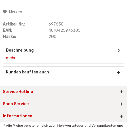
Merken
Artikel-Nr.:
697630
EAN:
4010425976305
Marke:
2GO
Beschreibung
mehr
Kunden kauften auch
Service Hotline
Shop Service
Informationen
* Alle Preise verstehen sich zzgl. Mehrwertsteuer und Versandkosten und