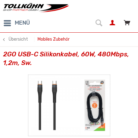
MENÜ
Übersicht
Mobiles Zubehör
2GO USB-C Silikonkabel, 60W, 480Mbps,
1,2m, Sw.