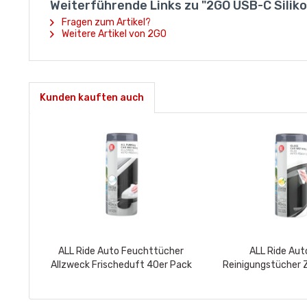
Weiterführende Links zu "2GO USB-C Siliko
Fragen zum Artikel?
Weitere Artikel von 2GO
Kunden kauften auch
ALL Ride Auto Feuchttücher
ALL Ride Aut
Allzweck Frischeduft 40er Pack
Reinigungstücher 
Pack