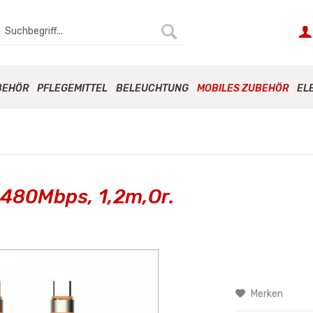
BEHÖR
PFLEGEMITTEL
BELEUCHTUNG
MOBILES ZUBEHÖR
EL
 480Mbps, 1,2m,Or.
Merken