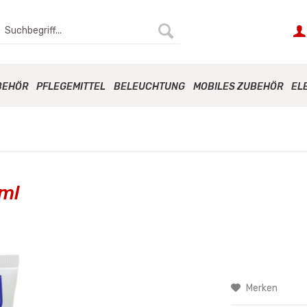
BEHÖR
PFLEGEMITTEL
BELEUCHTUNG
MOBILES ZUBEHÖR
EL
ml
Merken