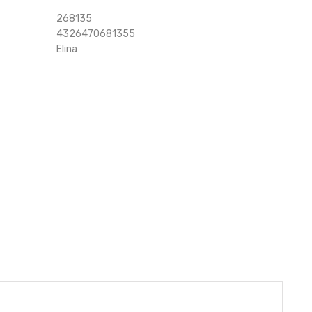
268135
4326470681355
Elina