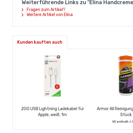
Weiterführende Links zu "Elina Handcreme
Fragen zum Artikel?
Weitere Artikel von Elina
Kunden kauften auch
2GO USB Lightning Ladekabel für
Armor All Reinigu
Apple, weiß, 1m
Stück
VE enthält:
6 