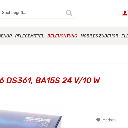
BEHÖR
PFLEGEMITTEL
BELEUCHTUNG
MOBILES ZUBEHÖR
EL
16 DS361, BA15S 24 V/10 W
Merken