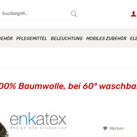
BEHÖR
PFLEGEMITTEL
BELEUCHTUNG
MOBILES ZUBEHÖR
EL
00% Baumwolle, bei 60° waschba
Merken