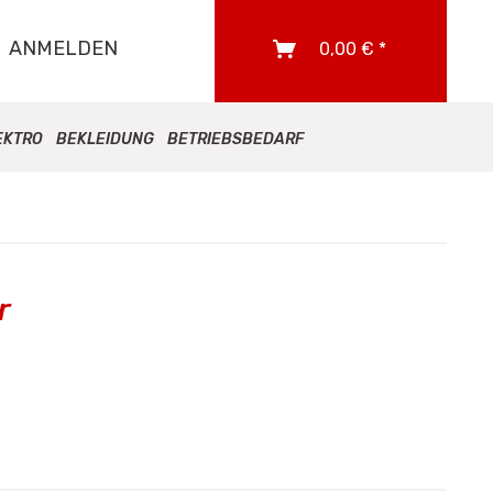
ANMELDEN
0,00 € *
EKTRO
BEKLEIDUNG
BETRIEBSBEDARF
r