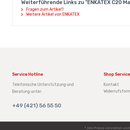
Weiterführende Links zu "ENKATEX C20 Ma
Fragen zum Artikel?
Weitere Artikel von ENKATEX
Service Hotline
Shop Service
Telefonische Unterstützung und
Kontakt
Widerrufsform
Beratung unter:
+49 (421) 56 55 50
* Alle Preise verstehen s