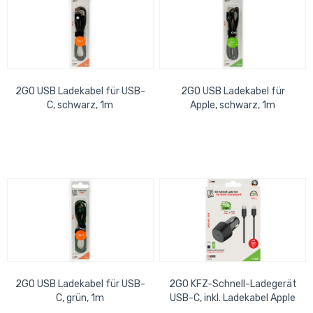
2GO USB Ladekabel für USB-
2GO USB Ladekabel für
C, schwarz, 1m
Apple, schwarz, 1m
2GO USB Ladekabel für USB-
2GO KFZ-Schnell-Ladegerät
C, grün, 1m
USB-C, inkl. Ladekabel Apple
Farbe: schwarz