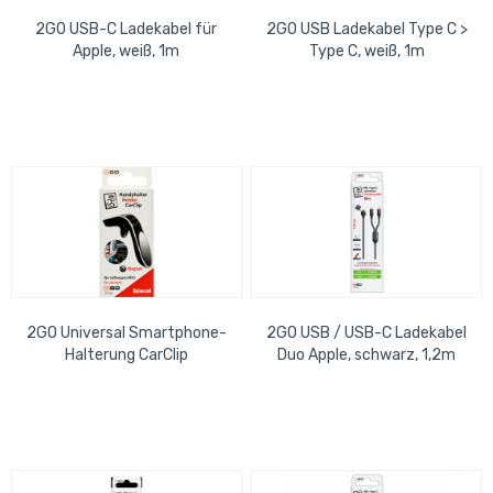
2GO USB-C Ladekabel für
2GO USB Ladekabel Type C >
Apple, weiß, 1m
Type C, weiß, 1m
2GO Universal Smartphone-
2GO USB / USB-C Ladekabel
Halterung CarClip
Duo Apple, schwarz, 1,2m