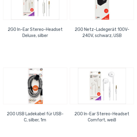
2GO In-Ear Stereo-Headset
2GO Netz-Ladegerät 100V-
Deluxe, silber
240V, schwarz, USB
2GO USB Ladekabel für USB-
2GO In-Ear Stereo-Headset
C, silber, 1m
Comfort, weiß