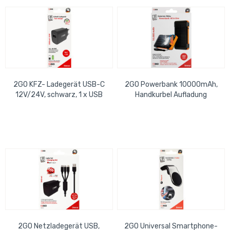
2GO KFZ- Ladegerät USB-C
2GO Powerbank 10000mAh,
12V/24V, schwarz, 1 x USB
Handkurbel Aufladung
2GO Netzladegerät USB,
2GO Universal Smartphone-