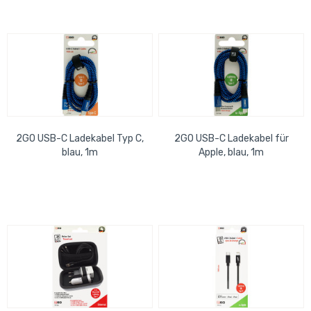
2GO USB-C Ladekabel Typ C,
2GO USB-C Ladekabel für
blau, 1m
Apple, blau, 1m