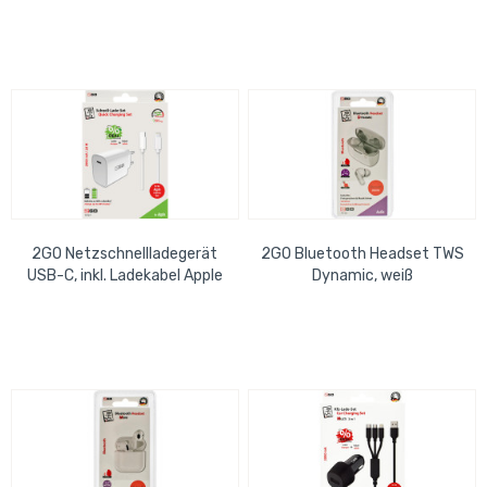
2GO Netzschnellladegerät
2GO Bluetooth Headset TWS
USB-C, inkl. Ladekabel Apple
Dynamic, weiß
Farbe: weiß