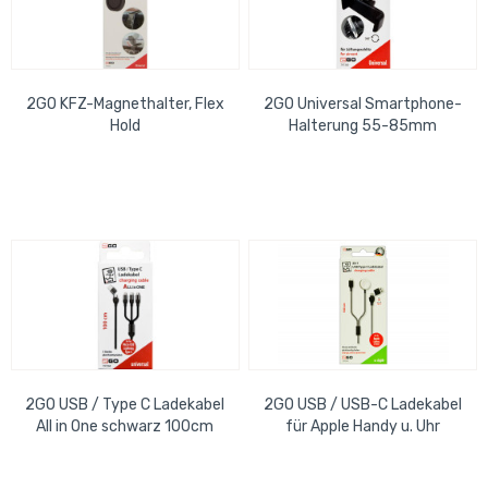
2GO KFZ-Magnethalter, Flex
2GO Universal Smartphone-
Hold
Halterung 55-85mm
2GO USB / Type C Ladekabel
2GO USB / USB-C Ladekabel
All in One schwarz 100cm
für Apple Handy u. Uhr