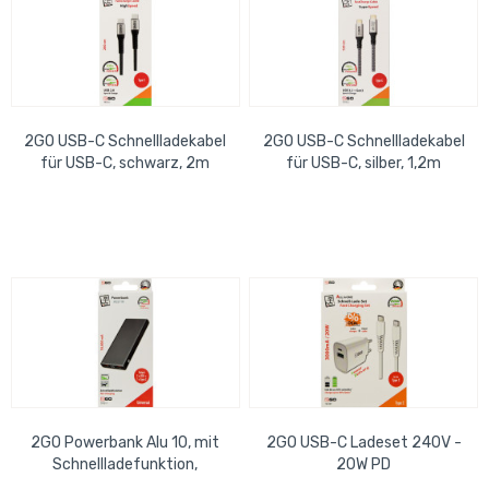
2GO USB-C Schnellladekabel
2GO USB-C Schnellladekabel
für USB-C, schwarz, 2m
für USB-C, silber, 1,2m
2GO Powerbank Alu 10, mit
2GO USB-C Ladeset 240V -
Schnellladefunktion,
20W PD
schwarz 1 x USB-C, 2 x USB