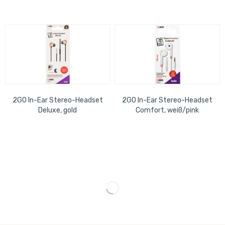
2GO In-Ear Stereo-Headset
2GO In-Ear Stereo-Headset
Deluxe, gold
Comfort, weiß/pink