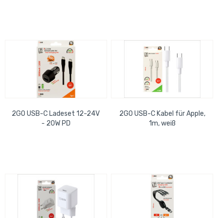
2GO USB-C Ladeset 12-24V
2GO USB-C Kabel für Apple,
- 20W PD
1m, weiß