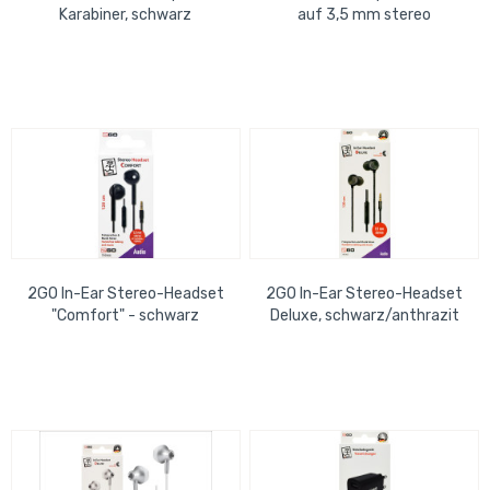
Karabiner, schwarz
auf 3,5 mm stereo
2GO In-Ear Stereo-Headset
2GO In-Ear Stereo-Headset
"Comfort" - schwarz
Deluxe, schwarz/anthrazit