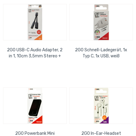
2GO USB-C Audio Adapter, 2
2GO Schnell-Ladegerät, 1x
in 1, 10cm 3,5mm Stereo +
Typ C, 1x USB, weiß
USB-C Buchse
2GO Powerbank Mini
2GO In-Ear-Headset