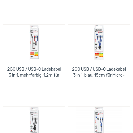
2GO USB / USB-C Ladekabel
2GO USB / USB-C Ladekabel
3 in 1, mehrfarbig, 1,2m für
3 in 1, blau, 15cm für Micro-
Micro-USB, USB-C, Apple
USB, USB-C, Apple