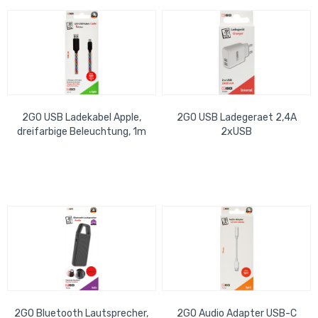
2GO USB Ladekabel Apple,
2GO USB Ladegeraet 2,4A
dreifarbige Beleuchtung, 1m
2xUSB
2GO Bluetooth Lautsprecher,
2GO Audio Adapter USB-C