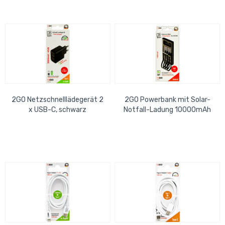
2GO Netzschnelllädegerät 2
2GO Powerbank mit Solar-
x USB-C, schwarz
Notfall-Ladung 10000mAh
2x USB