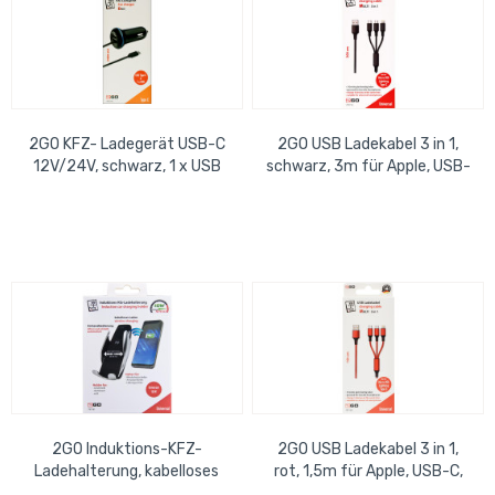
2GO KFZ- Ladegerät USB-C
2GO USB Ladekabel 3 in 1,
12V/24V, schwarz, 1 x USB
schwarz, 3m für Apple, USB-
C, Micro-USB
2GO Induktions-KFZ-
2GO USB Ladekabel 3 in 1,
Ladehalterung, kabelloses
rot, 1,5m für Apple, USB-C,
Laden öffnet und schließt
Micro-USB