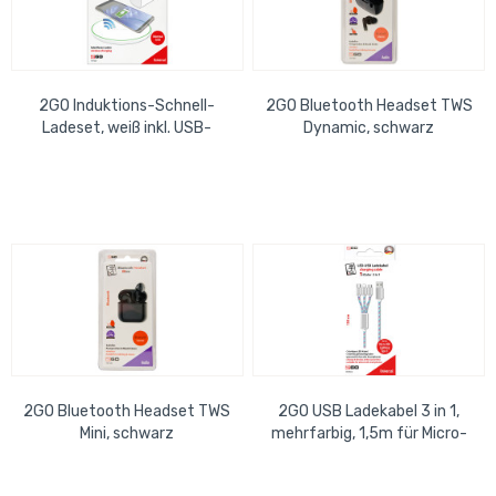
2GO Induktions-Schnell-
2GO Bluetooth Headset TWS
Ladeset, weiß inkl. USB-
Dynamic, schwarz
Ladekabel (100cm) und USB-
Netzladegerät
2GO Bluetooth Headset TWS
2GO USB Ladekabel 3 in 1,
Mini, schwarz
mehrfarbig, 1,5m für Micro-
USB, USB-C, Apple