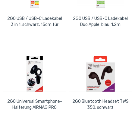
2GO USB / USB-C Ladekabel
2GO USB / USB-C Ladekabel
3 in 1, schwarz, 15cm für
Duo Apple, blau, 1,2m
Micro-USB, USB-C, Apple
2GO Universal Smartphone-
2GO Bluetooth Headset TWS
Halterung AIRMAG PRO
350, schwarz