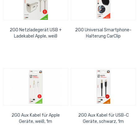
2GO Netzladegerät USB +
2GO Universal Smartphone-
Ladekabel Apple, weiß
Halterung CarClip
2GO Aux Kabel für Apple
2GO Aux Kabel für USB-C
Geräte, weiß, 1m
Geräte, schwarz, 1m