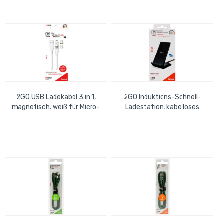
2GO USB Ladekabel 3 in 1,
2GO Induktions-Schnell-
magnetisch, weiß für Micro-
Ladestation, kabelloses
USB, USB-C, Apple
Laden