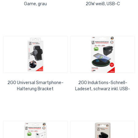
Game, grau
20W weiß, USB-C
2GO Universal Smartphone-
2GO Induktions-Schnell-
Halterung Bracket
Ladeset, schwarz inkl. USB-
Ladekabel (100cm) und USB-
Netzladegerät