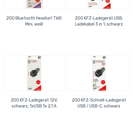
2GO Bluetooth Headset TWS
2GO KFZ-Ladegerät USB,
Mini, weiß
Ladekabel 3 in 1, schwarz
Micro-USB, USB-C, Apple
2GO KFZ-Ladegerät 12V,
2GO KFZ-Schnell-Ladegerät
schwarz, 1xUSB 1x 2,1 A
USB / USB-C, schwarz