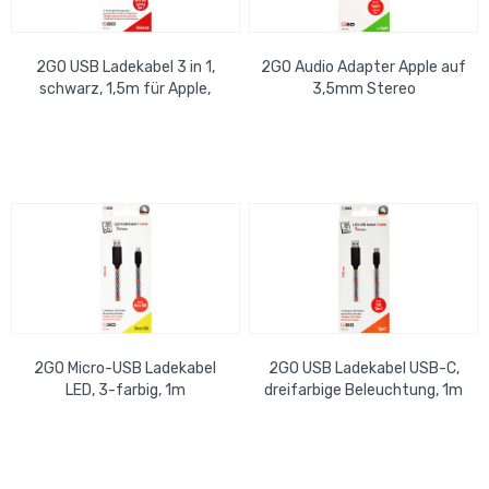
2GO USB Ladekabel 3 in 1,
2GO Audio Adapter Apple auf
schwarz, 1,5m für Apple,
3,5mm Stereo
USB-C, Micro-USB
2GO Micro-USB Ladekabel
2GO USB Ladekabel USB-C,
LED, 3-farbig, 1m
dreifarbige Beleuchtung, 1m