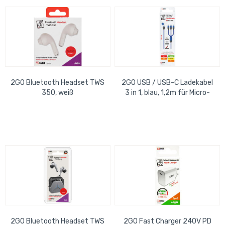
2GO Bluetooth Headset TWS
2GO USB / USB-C Ladekabel
350, weiß
3 in 1, blau, 1,2m für Micro-
USB, USB-C, Apple
2GO Bluetooth Headset TWS
2GO Fast Charger 240V PD