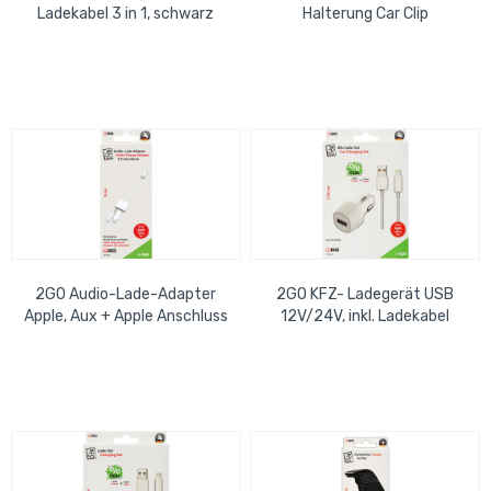
Ladekabel 3 in 1, schwarz
Halterung Car Clip
Mirco-USB, USB-C, Apple
2GO Audio-Lade-Adapter
2GO KFZ- Ladegerät USB
Apple, Aux + Apple Anschluss
12V/24V, inkl. Ladekabel
Gleichzeitig Musik hören und
Apple Farbe weiß
Handy...