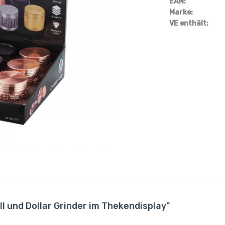
EAN:
Marke:
VE enthält:
 und Dollar Grinder im Thekendisplay"