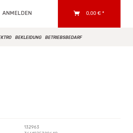
ANMELDEN
0,00 € *
EKTRO
BEKLEIDUNG
BETRIEBSBEDARF
132963