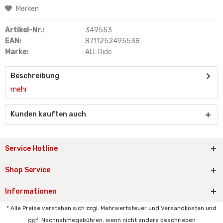
Merken
Artikel-Nr.:
349553
EAN:
8711252495538
Marke:
ALL Ride
Beschreibung
mehr
Kunden kauften auch
Service Hotline
Shop Service
Informationen
* Alle Preise verstehen sich zzgl. Mehrwertsteuer und Versandkosten und
ggf. Nachnahmegebühren, wenn nicht anders beschrieben