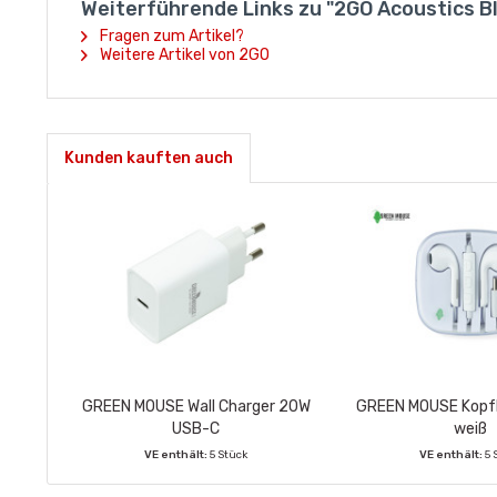
Weiterführende Links zu "2GO Acoustics 
Fragen zum Artikel?
Weitere Artikel von 2GO
Kunden kauften auch
GREEN MOUSE Wall Charger 20W
GREEN MOUSE Kopf
USB-C
weiß
VE enthält:
5 Stück
VE enthält:
5 