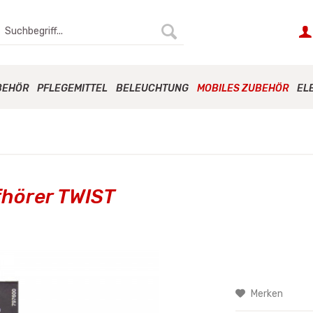
BEHÖR
PFLEGEMITTEL
BELEUCHTUNG
MOBILES ZUBEHÖR
EL
fhörer TWIST
Merken