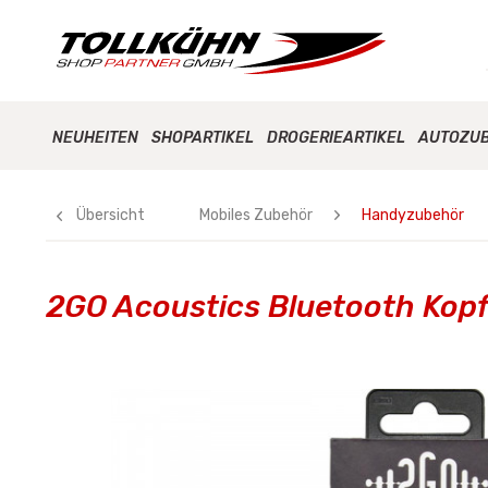
NEUHEITEN
SHOPARTIKEL
DROGERIEARTIKEL
AUTOZU
Übersicht
Mobiles Zubehör
Handyzubehör
2GO Acoustics Bluetooth Kop