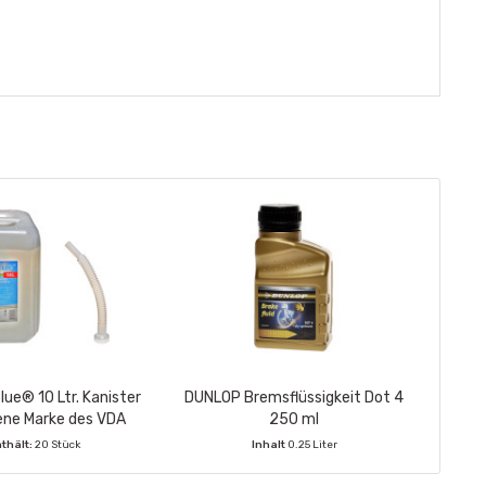
lue® 10 Ltr. Kanister
DUNLOP Bremsflüssigkeit Dot 4
ene Marke des VDA
250 ml
thält:
20 Stück
Inhalt
0.25 Liter