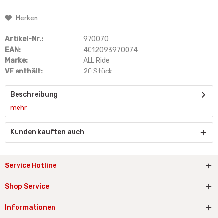
Merken
Artikel-Nr.:
970070
EAN:
4012093970074
Marke:
ALL Ride
VE enthält:
20 Stück
Beschreibung
mehr
Kunden kauften auch
Service Hotline
Shop Service
Informationen