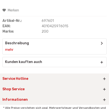
Merken
Artikel-Nr.:
697601
EAN:
4010425976015
Marke:
2GO
Beschreibung
mehr
Kunden kauften auch
Service Hotline
Shop Service
Informationen
* Alle Preise verstehen sich zzgl. Mehrwertsteuer und Versandkosten und