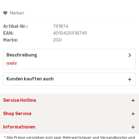
Merken
Artikel-Nr.:
791874
EAN:
4010425918749
Marke:
2GO
Beschreibung
mehr
Kunden kauften auch
Service Hotline
Shop Service
Informationen
* Alle Preise verstehen sich zzgl. Mehrwertsteuer und Versandkosten und