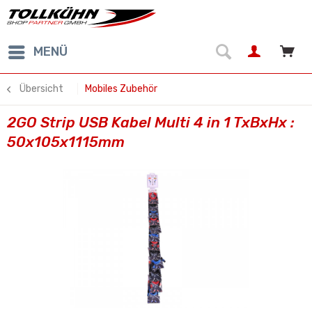
MENÜ
Übersicht
Mobiles Zubehör
2GO Strip USB Kabel Multi 4 in 1 TxBxHx :
50x105x1115mm