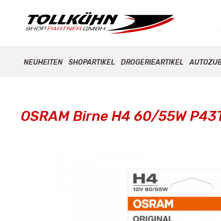
NEUHEITEN
SHOPARTIKEL
DROGERIEARTIKEL
AUTOZU
OSRAM Birne H4 60/55W P43