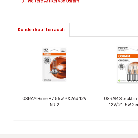
Weitere Artikel von Osram
Kunden kauften auch
OSRAM Birne H7 55W PX26d 12V
OSRAM Steckbir
NR 2
12V/21-5W 2er