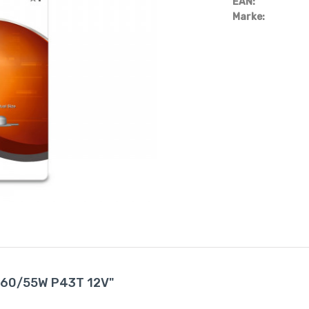
EAN:
Marke:
4 60/55W P43T 12V"