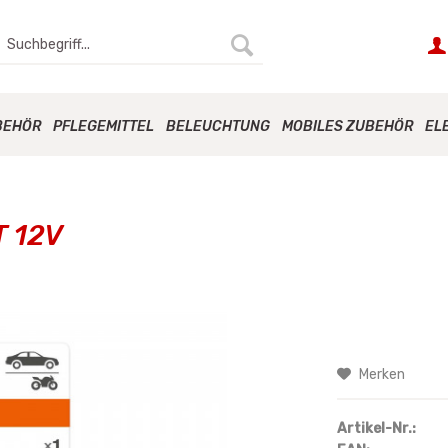
BEHÖR
PFLEGEMITTEL
BELEUCHTUNG
MOBILES ZUBEHÖR
EL
T 12V
Merken
Artikel-Nr.: