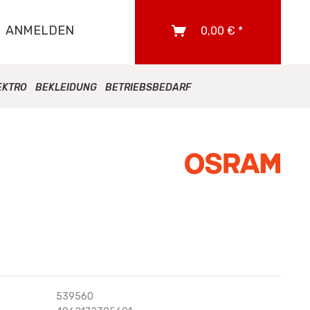
ANMELDEN
0,00 € *
EKTRO
BEKLEIDUNG
BETRIEBSBEDARF
539560