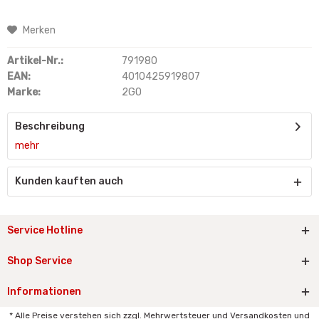
Merken
Artikel-Nr.:
791980
EAN:
4010425919807
Marke:
2GO
Beschreibung
mehr
Kunden kauften auch
Service Hotline
Shop Service
Informationen
* Alle Preise verstehen sich zzgl. Mehrwertsteuer und Versandkosten und