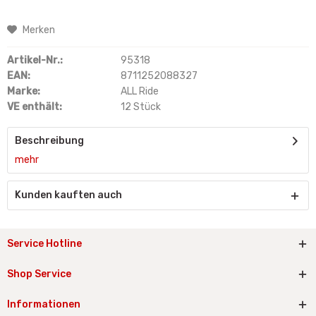
Merken
Artikel-Nr.:
95318
EAN:
8711252088327
Marke:
ALL Ride
VE enthält:
12 Stück
Beschreibung
mehr
Kunden kauften auch
Service Hotline
Shop Service
Informationen