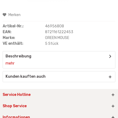
Merken
Artikel-Nr.:
46956808
EAN:
8721161222453
Marke:
GREEN MOUSE
VE enthält:
5 Stück
Beschreibung
mehr
Kunden kauften auch
Service Hotline
Shop Service
Informationen