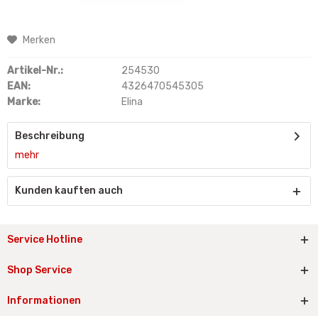
Merken
Artikel-Nr.:
254530
EAN:
4326470545305
Marke:
Elina
Beschreibung
mehr
Kunden kauften auch
Service Hotline
Shop Service
Informationen