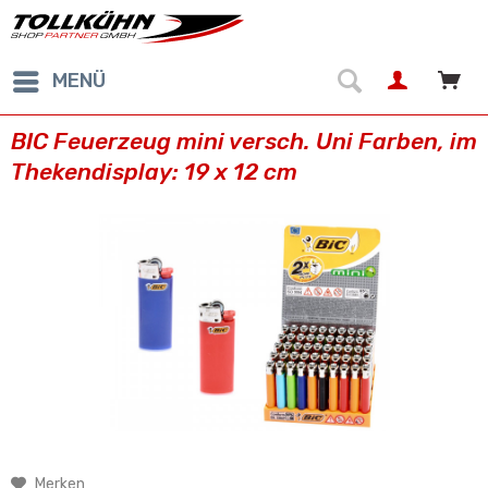
MENÜ
BIC Feuerzeug mini versch. Uni Farben, im
Thekendisplay: 19 x 12 cm
Merken