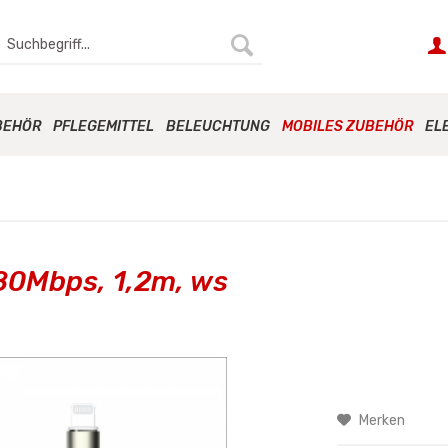
BEHÖR
PFLEGEMITTEL
BELEUCHTUNG
MOBILES ZUBEHÖR
EL
80Mbps, 1,2m, ws
Merken