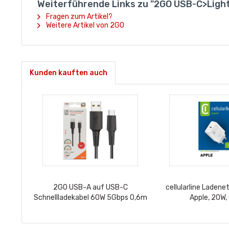
Weiterführende Links zu "2GO USB-C>Light
Fragen zum Artikel?
Weitere Artikel von 2GO
Kunden kauften auch
2GO USB-A auf USB-C
cellularline Ladene
Schnellladekabel 60W 5Gbps 0,6m
Apple, 20W,