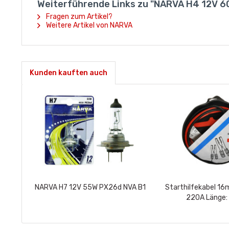
Weiterführende Links zu "NARVA H4 12V 
Fragen zum Artikel?
Weitere Artikel von NARVA
Kunden kauften auch
NARVA H7 12V 55W PX26d NVA B1
Starthilfekabel 1
220A Länge: