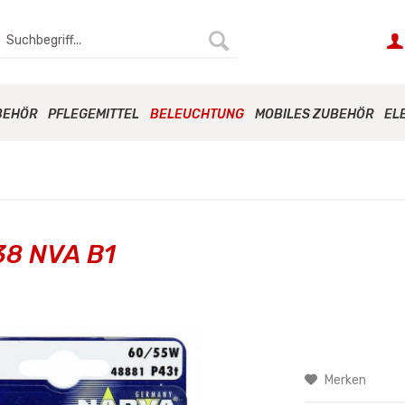
BEHÖR
PFLEGEMITTEL
BELEUCHTUNG
MOBILES ZUBEHÖR
EL
38 NVA B1
Merken