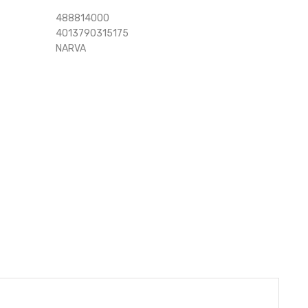
488814000
4013790315175
NARVA