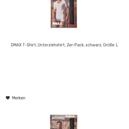
DMAX T-Shirt, Unterziehshirt, 2er-Pack, schwarz, Größe: L
Merken