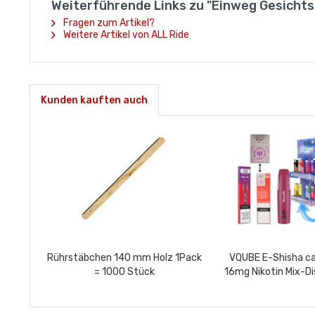
Weiterführende Links zu "Einweg Gesichts
Fragen zum Artikel?
Weitere Artikel von ALL Ride
Kunden kauften auch
Rührstäbchen 140 mm Holz 1Pack
VQUBE E-Shisha ca
= 1000 Stück
16mg Nikotin Mix-Di
doppelseitig, 2