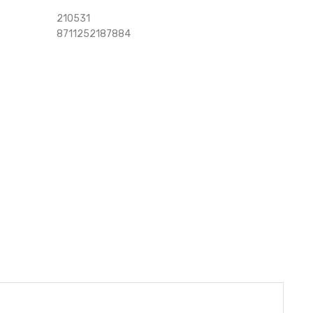
210531
8711252187884