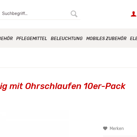
BEHÖR
PFLEGEMITTEL
BELEUCHTUNG
MOBILES ZUBEHÖR
EL
ig mit Ohrschlaufen 10er-Pack
Merken