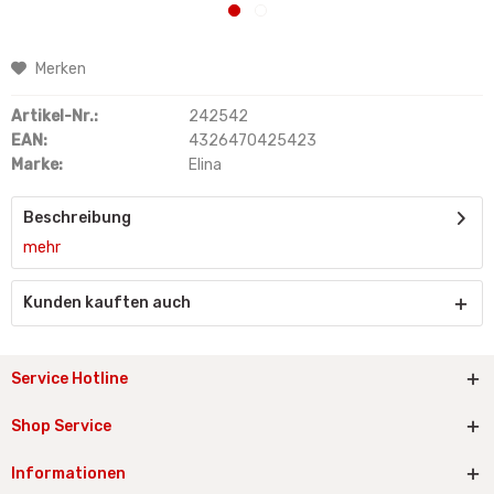
Merken
Artikel-Nr.:
242542
EAN:
4326470425423
Marke:
Elina
Beschreibung
mehr
Kunden kauften auch
Service Hotline
Shop Service
Informationen