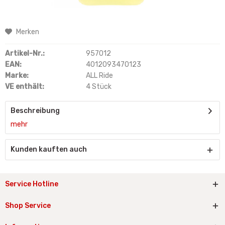
Merken
Artikel-Nr.:
957012
EAN:
4012093470123
Marke:
ALL Ride
VE enthält:
4 Stück
Beschreibung
mehr
Kunden kauften auch
Service Hotline
Shop Service