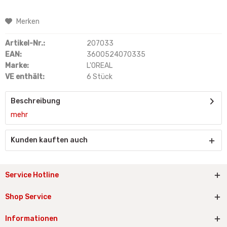
Merken
Artikel-Nr.:
207033
EAN:
3600524070335
Marke:
L'OREAL
VE enthält:
6 Stück
Beschreibung
mehr
Kunden kauften auch
Service Hotline
Shop Service
Informationen