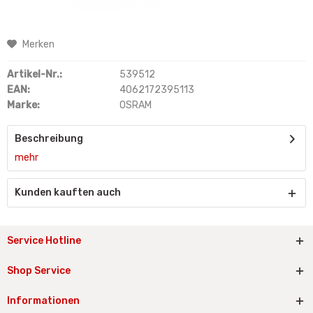
Merken
Artikel-Nr.:
539512
EAN:
4062172395113
Marke:
OSRAM
Beschreibung
mehr
Kunden kauften auch
Service Hotline
Shop Service
Informationen