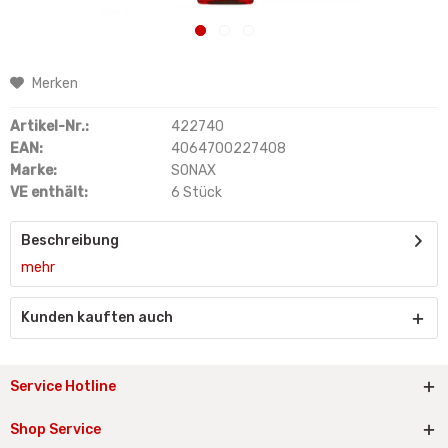
Merken
Artikel-Nr.:
422740
EAN:
4064700227408
Marke:
SONAX
VE enthält:
6 Stück
Beschreibung
mehr
Kunden kauften auch
Service Hotline
Shop Service