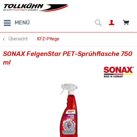
MENÜ
Übersicht
KFZ-Pflege
SONAX FelgenStar PET-Sprühflasche 750
ml