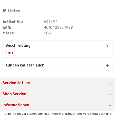
Merken
Artikel-Nr.:
697492
EAN:
4010425974929
Marke:
2GO
Beschreibung
mehr
Kunden kauften auch
Service Hotline
Shop Service
Informationen
* Alle Preise verstehen sich zzgl. Mehrwertsteuer und Versandkosten und