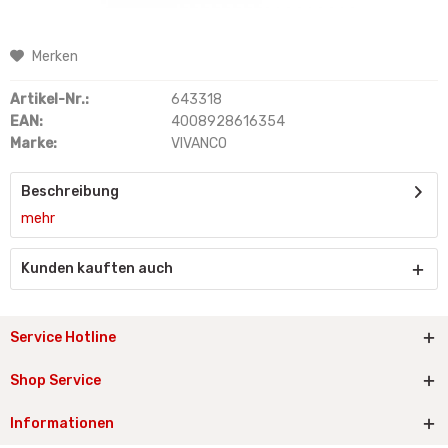
Merken
Artikel-Nr.:
643318
EAN:
4008928616354
Marke:
VIVANCO
Beschreibung
mehr
Kunden kauften auch
Service Hotline
Shop Service
Informationen