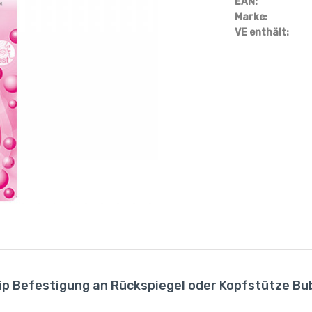
EAN:
Marke:
VE enthält:
p Befestigung an Rückspiegel oder Kopfstütze Bu