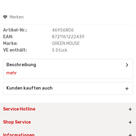
Merken
Artikel-Nr.:
46956806
EAN:
8721161222439
Marke:
GREEN MOUSE
VE enthält:
5 Stück
Beschreibung
mehr
Kunden kauften auch
Service Hotline
Shop Service
Informationen