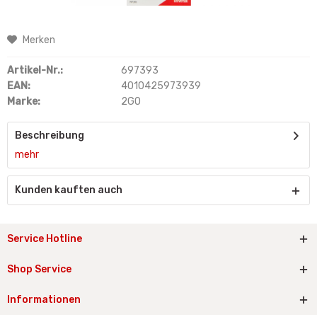
Merken
Artikel-Nr.:
697393
EAN:
4010425973939
Marke:
2GO
Beschreibung
mehr
Kunden kauften auch
Service Hotline
Shop Service
Informationen